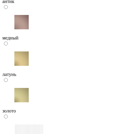
антик
медный
латунь
золото