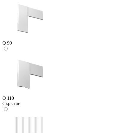
Q 90
Q 110
Скрытое