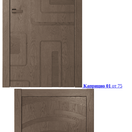
Каприцио 01
от 75