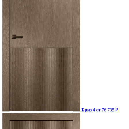
Бриз 4
от 76 735 ₽