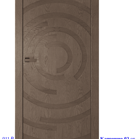
911 ₽
Каприцио 02
от