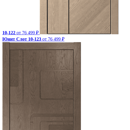
10-122
от 76 499 ₽
Юнит Слот 10-123
от 76 499 ₽