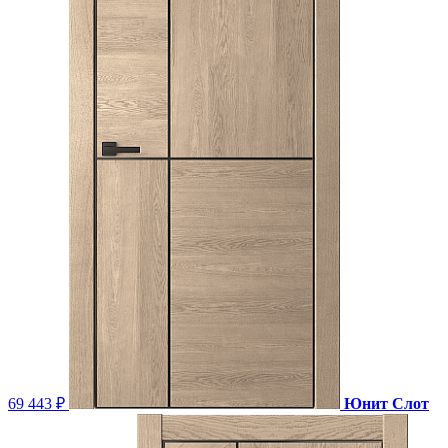
69 443 ₽
Юнит Слот