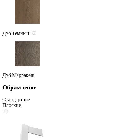
Дуб Темный
Дуб Марракеш
Обрамление
Стандартное
Плоские