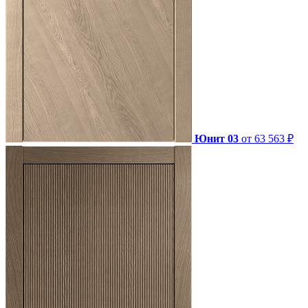
Юнит 03
от 63 563 ₽