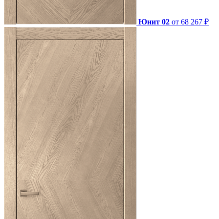
Юнит 02
от 68 267 ₽