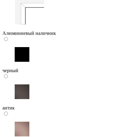
Алюминиевый наличник
черный
антик