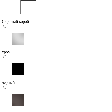
Скрытый короб
хром
черный