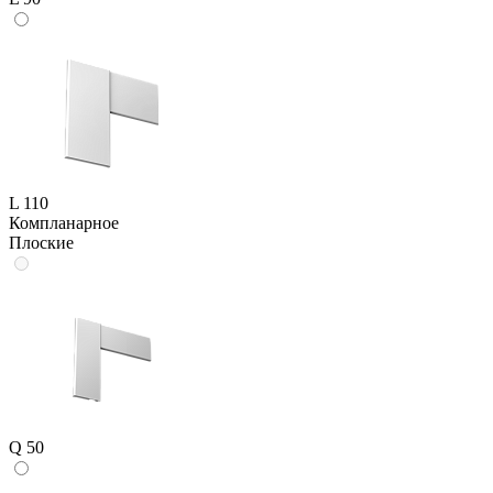
L 110
Компланарное
Плоские
Q 50