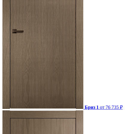
Бриз 1
от 76 735 ₽