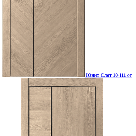
Юнит Слот 10-111
от