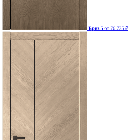
Бриз 5
от 76 735 ₽