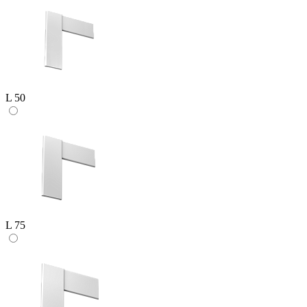
L 50
L 75