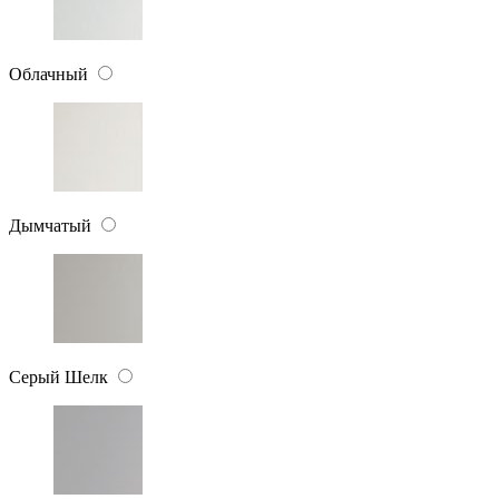
Облачный
Дымчатый
Серый Шелк