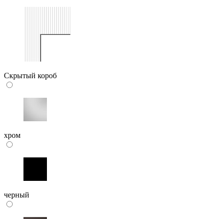
Скрытый короб
хром
черный