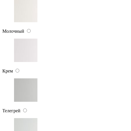
Молочный
Крем
Телегрей