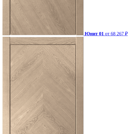
Юнит 01
от 68 267 ₽