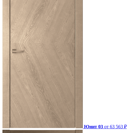
Юнит 03
от 63 563 ₽