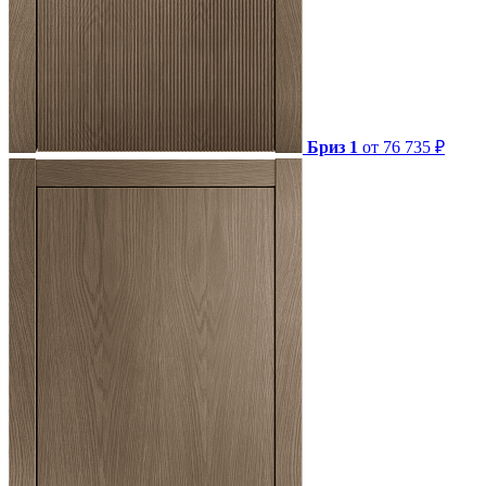
Бриз 1
от 76 735 ₽