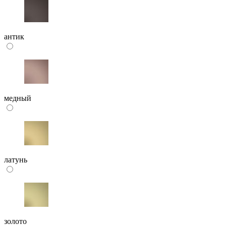
антик
медный
латунь
золото