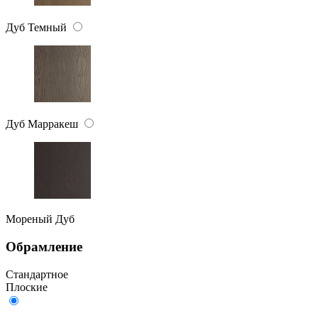
Дуб Темный
Дуб Марракеш
Мореный Дуб
Обрамление
Стандартное
Плоские