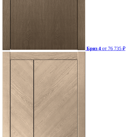
Бриз 4
от 76 735 ₽