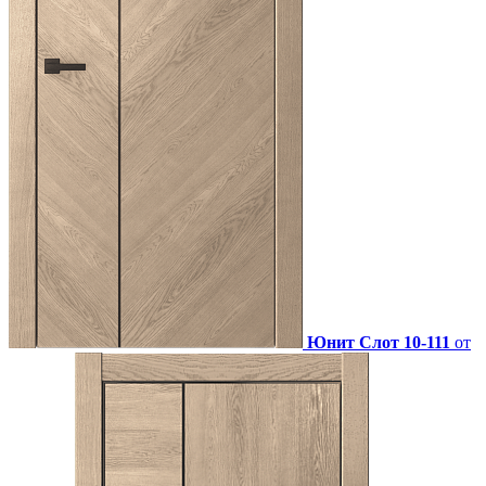
Юнит Слот 10-111
от