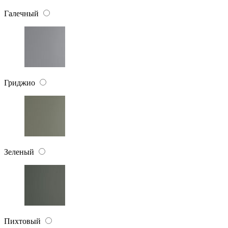
Галечный
Гриджио
Зеленый
Пихтовый