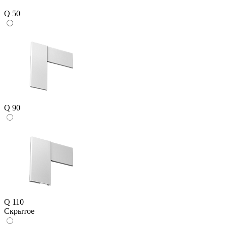
Q 50
Q 90
Q 110
Скрытое