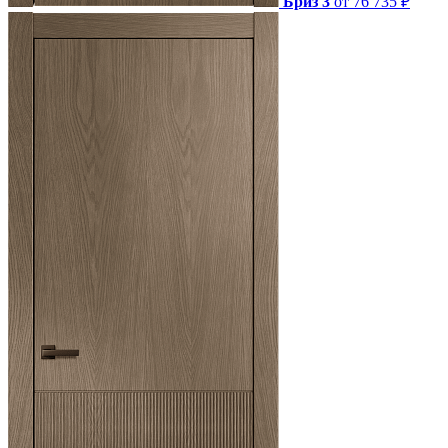
Бриз 3
от 76 735 ₽