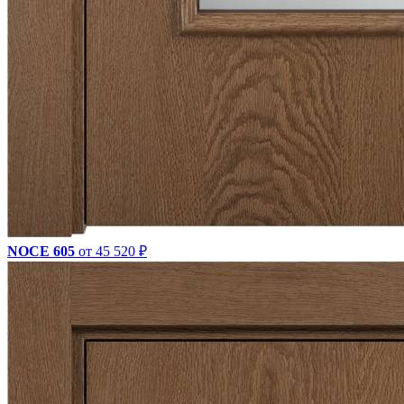
NOCE 605
от 45 520 ₽