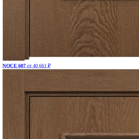
NOCE 607
от 40 661 ₽