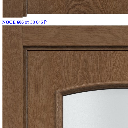
NOCE 606
от 38 646 ₽