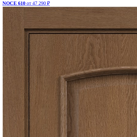
NOCE 610
от 47 290 ₽