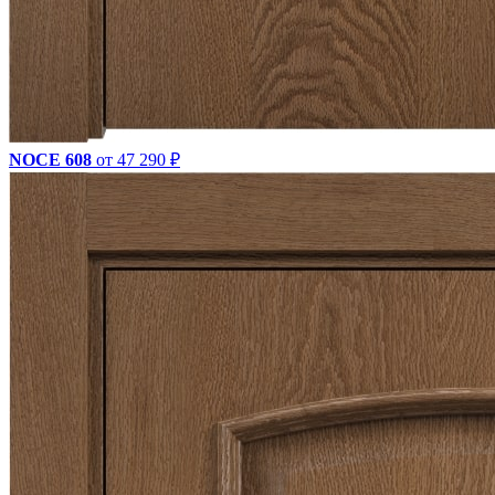
NOCE 608
от 47 290 ₽