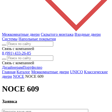
Межкомнатные двери
Скрытого монтажа
Входные двери
Системы
Напольные покрытия
Связь с компанией
8 (991) 433-26-85
Связь с компанией
Дизайнерам
Портфолио
Главная
Каталог
Межкомнатные двери
UNICO
Классические
двери
NOCE
NOCE 609
NOCE 609
Заявка