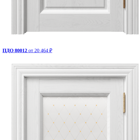
ПДО 80012
от 20 464 ₽