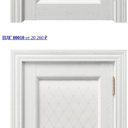
ПДГ 80010
от 20 260 ₽