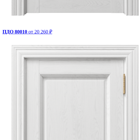
ПДО 80010
от 20 260 ₽