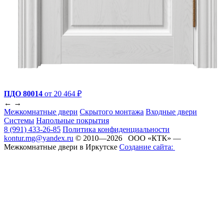
ПДО 80014
от 20 464 ₽
←
→
Межкомнатные двери
Скрытого монтажа
Входные двери
Системы
Напольные покрытия
8 (991) 433-26-85
Политика конфиденциальности
kontur.mg@yandex.ru
© 2010—2026 ООО «КТК» —
Межкомнатные двери в Иркутске
Создание сайта: