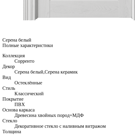
Серена белый
Полные характеристики
Коллекция
Сорренто
Декор
Серена белый,Серена керамик
Вид
Остеклённые
Стиль
Классический
Покрытие
ПВХ
Основа каркаса
Древесина хвойных пород+МДФ
Стекло
Декоративное стекло с наливным витражом
Толщина