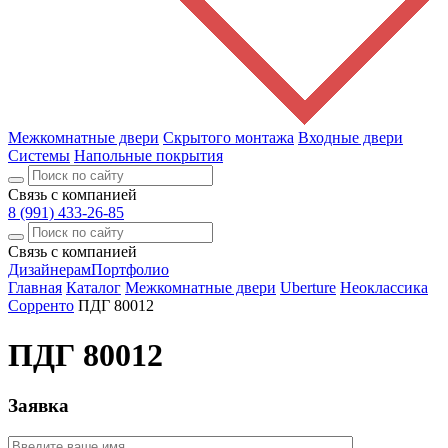
Межкомнатные двери
Скрытого монтажа
Входные двери
Системы
Напольные покрытия
Связь с компанией
8 (991) 433-26-85
Связь с компанией
Дизайнерам
Портфолио
Главная
Каталог
Межкомнатные двери
Uberture
Неоклассика
Сорренто
ПДГ 80012
ПДГ 80012
Заявка