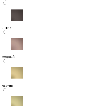
антик
медный
латунь