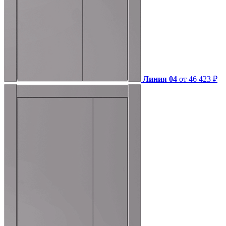
Линия 04
от 46 423 ₽