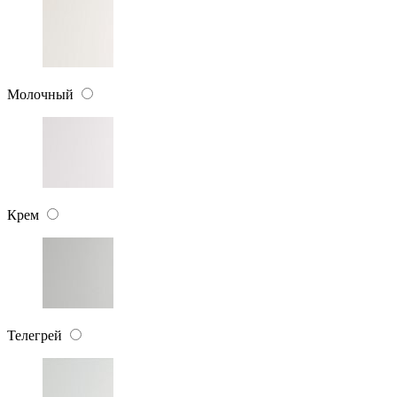
Молочный
Крем
Телегрей