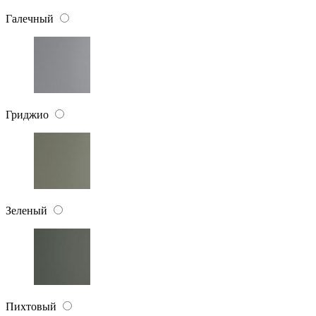
Галечный
Гриджио
Зеленый
Пихтовый