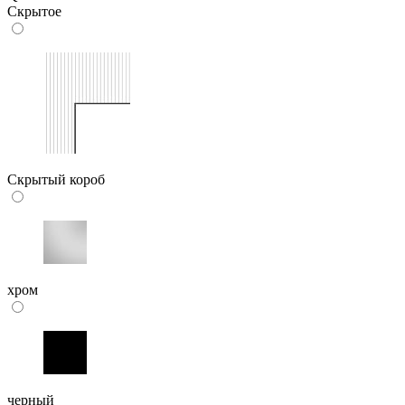
Скрытое
Скрытый короб
хром
черный