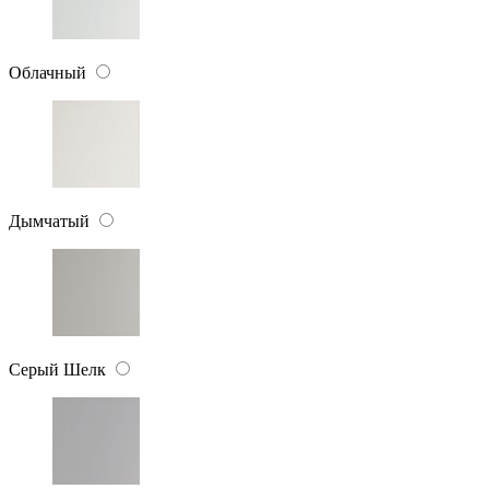
Облачный
Дымчатый
Серый Шелк