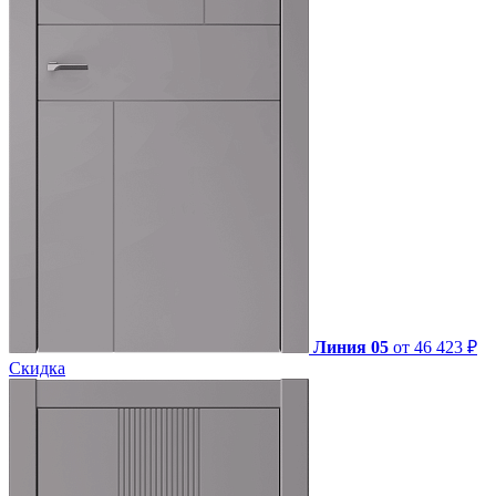
Линия 05
от 46 423 ₽
Скидка