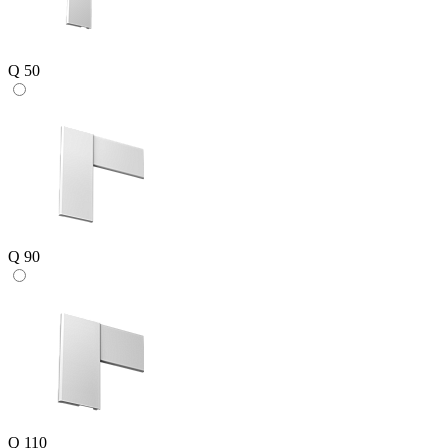
Q 50
Q 90
Q 110