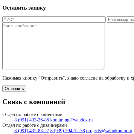
Оставить заявку
Нажимая кнопку "Отправить", я даю согласие на обработку и 
Отправить
Связь с компанией
Отдел по работе с клиентами
8 (991) 433-26-85
kontur.mg@yandex.ru
Отдел по работе с дизайнерами
8 (991) 432-83-27
8 (939) 794-52-38
projects@salonkontur.ru