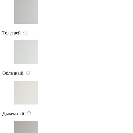
Телегрей
Облачный
Дымчатый