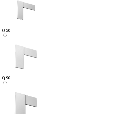
Q 50
Q 90