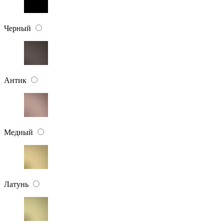
Черный
Антик
Медный
Латунь