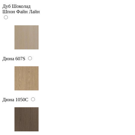
Дуб Шоколад
Шпон Файн Лайн
Дюна 607S
Дюна 1050C