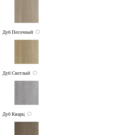
Дуб Песочный
Дуб Светлый
Дуб Кварц