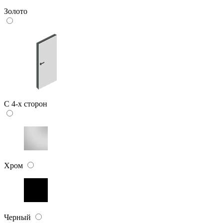
Золото
C 4-х сторон
Хром
Черный