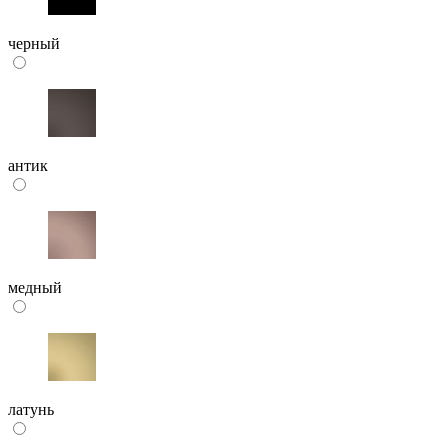
черный
антик
медный
латунь