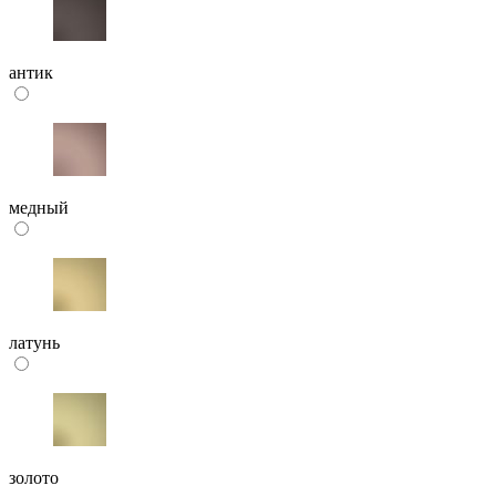
антик
медный
латунь
золото