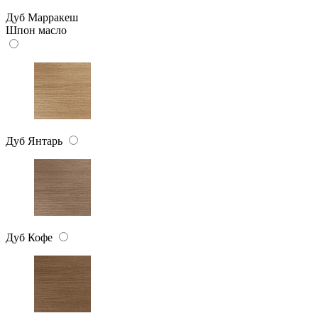
Дуб Марракеш
Шпон масло
Дуб Янтарь
Дуб Кофе