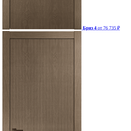
Бриз 4
от 76 735 ₽