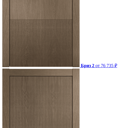
Бриз 2
от 76 735 ₽