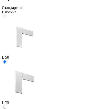
Стандартное
Плоские
L 50
L 75