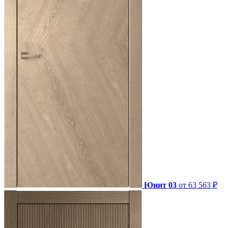
Юнит 03
от 63 563 ₽