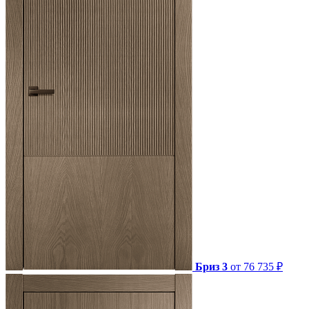
Бриз 3
от 76 735 ₽