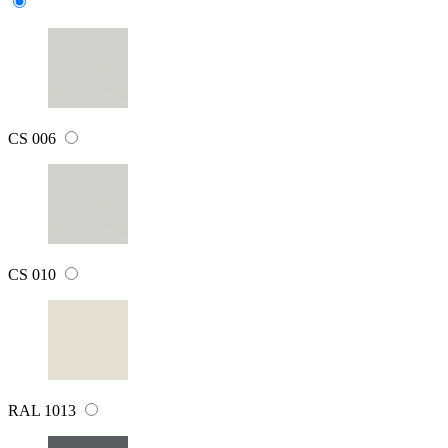
CS 006
CS 010
RAL 1013