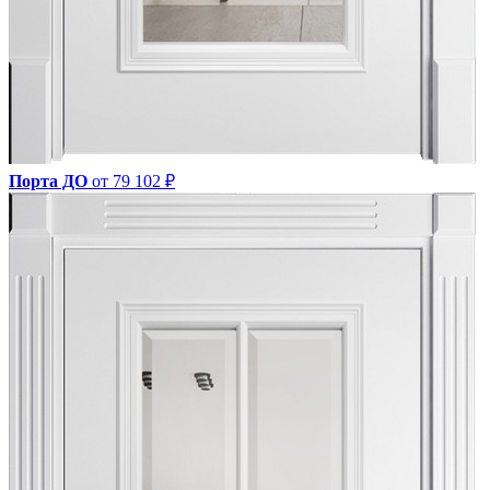
Порта ДО
от 79 102 ₽