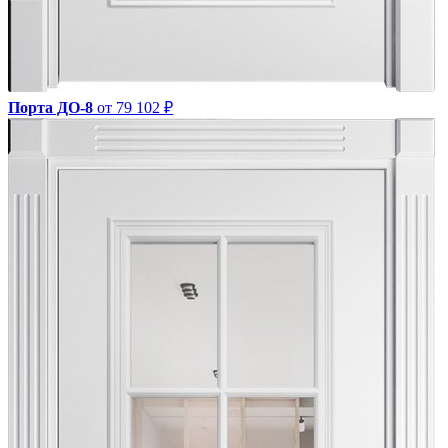
Порта ДО-8
от 79 102 ₽