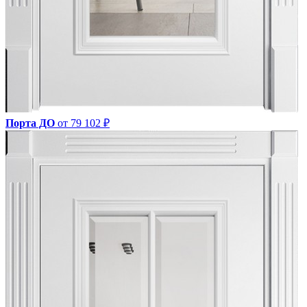
Порта ДО
от 79 102 ₽