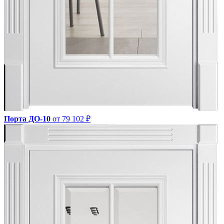
Порта ДО-10
от 79 102 ₽