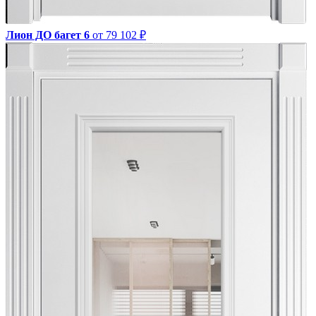
Лион ДО багет 6
от 79 102 ₽