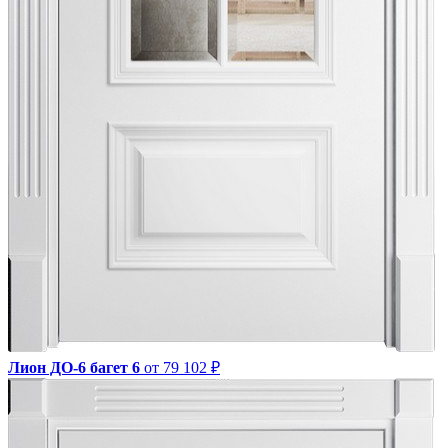
Лион ДО-6 багет 6
от 79 102 ₽