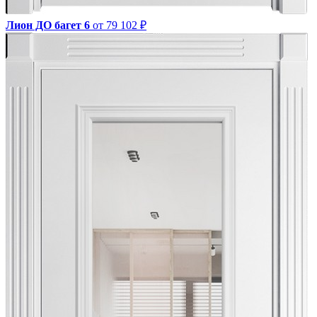
Лион ДО багет 6
от 79 102 ₽