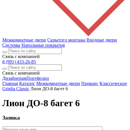
Межкомнатные двери
Скрытого монтажа
Входные двери
Системы
Напольные покрытия
Связь с компанией
8 (991) 433-26-85
Связь с компанией
Дизайнерам
Портфолио
Главная
Каталог
Межкомнатные двери
Прованс
Классические
Griglia Classic
Лион ДО-8 багет 6
Лион ДО-8 багет 6
Заявка